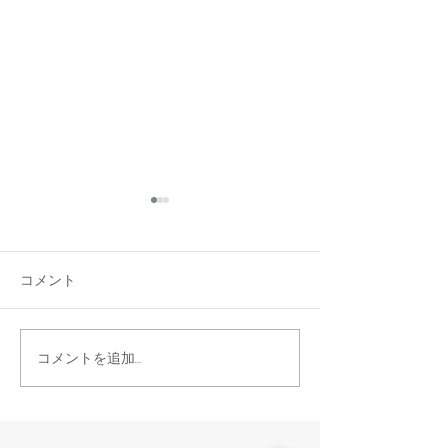
コメント
晴れた日は、お
お問い合わせありがとう
コメントを追加…
ございます。