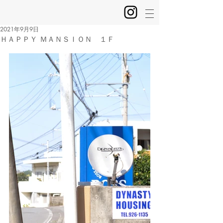
2021年9月9日
ＨＡＰＰＹ ＭＡＮＳＩＯＮ １Ｆ