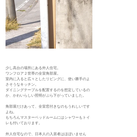
少し高台の場所にある外人住宅。
ワンフロア２世帯の全室角部屋。
室内に入ると広々としたリビングに、使い勝手のよ
さそうなキッチン。
ダイニングテーブルを配置するのを想定しているの
か、かわいらしい照明がぶら下がっていました。
角部屋だけあって、全室窓付きなのもうれしいです
よね。
もちろんマスターベッドルームにはシャワーもトイ
レも付いております。
外人住宅なので、日本人の入居者はほぼいません