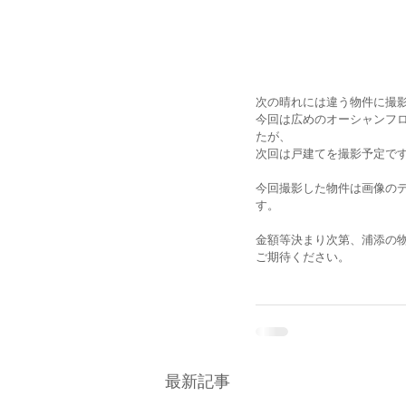
次の晴れには違う物件に撮
今回は広めのオーシャンフ
たが、
次回は戸建てを撮影予定で
今回撮影した物件は画像の
す。
金額等決まり次第、浦添の
ご期待ください。
最新記事