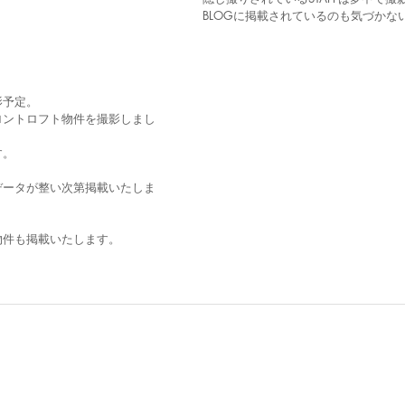
BLOGに掲載されているのも気づかな
影予定。
ロントロフト物件を撮影しまし
す。
データが整い次第掲載いたしま
物件も掲載いたします。