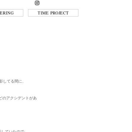
ERING
TIME PROJECT
影してる間に、
などのアクシデントがあ
撮影していたので、