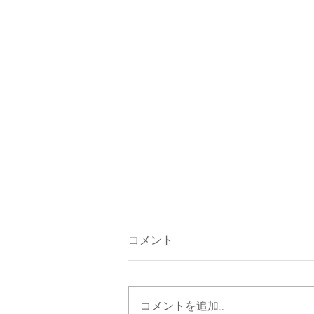
コメント
夏終わったの？
コメントを追加…