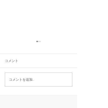
Open
コメント
NEW OFFICE☆
コメントを追加…