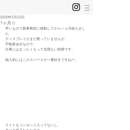
2020年5月25日
1ヶ月☆
早いもので新事務所に移動してから一ヵ月経ちまし
た。
ディスプレイがまだ整っていませんが、
不動産会社なので、
仕事にはまったくもって支障ない状態です。
個人的にはこのスペースが一番好きですねー。
ライトもコンセント入ってないし、