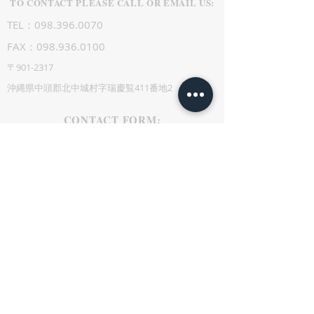
TO CONTACT PLEASE CALL OR EMAIL US:
TEL：098.396.0070
FAX：098.936.0100
〒901-2317
沖縄県中頭郡北中城村字瑞慶覧411番地2
CONTACT FORM: