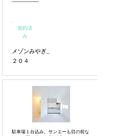
契約済
み
メゾンみやぎ_
２０４
​駐車場１台込み。サンエーも目の前な