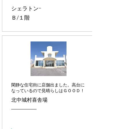
シェラトンｰ
Ｂ/１階
​閑静な住宅街に店舗出ました。高台に
なっているので見晴らしはＧＯＯＤ！
​北中城村喜舎場