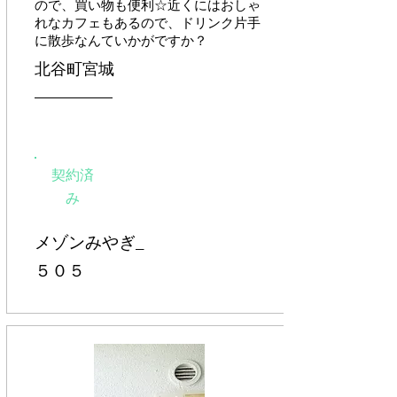
ので、買い物も便利☆近くにはおしゃ
れなカフェもあるので、ドリンク片手
に散歩なんていかがですか？
北谷町宮城
契約済
み
メゾンみやぎ_
５０５