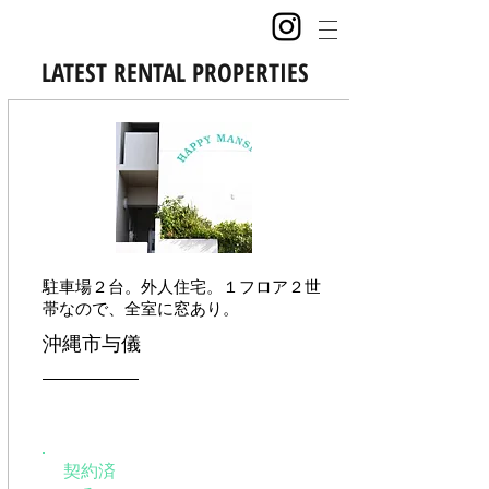
LATEST RENTAL PROPERTIES
​駐車場２台。外人住宅。１フロア２世
帯なので、全室に窓あり。
沖縄市与儀
契約済