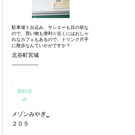
​駐車場１台込み。サンエーも目の前な
ので、買い物も便利☆近くにはおしゃ
れなカフェもあるので、ドリンク片手
に散歩なんていかがですか？
北谷町宮城
契約済
み
メゾンみやぎ‗
２０５