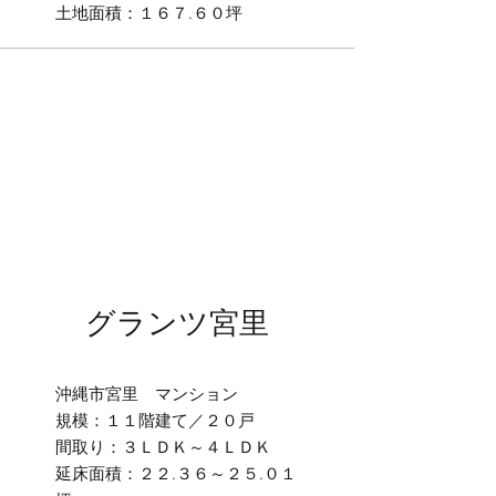
土地面積：１６７.６０坪
グランツ宮里
​沖縄市宮里 マンション
規模：１１階建て／２０戸
間取り：３ＬＤＫ～４ＬＤＫ
延床面積：２２.３６～２５.０１