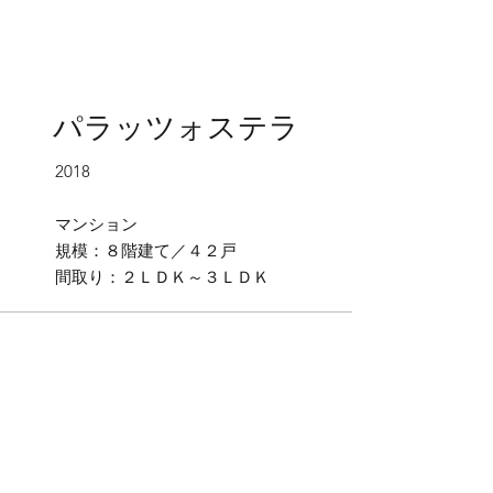
パラッツォステラ
2018
​マンション
規模：８階建て／４２戸
間取り：２ＬＤＫ～３ＬＤＫ