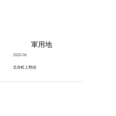
​軍用地
2020-06
​北谷町上勢頭