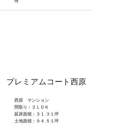
坪
プレミアムコート西原
西原 マンション
間取り：２ＬＤＫ
延床面積：３１.３１坪
土地面積：９４.５１坪