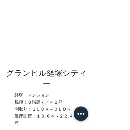
グランヒル経塚シティ
ー
経塚 マンション
規模：８階建て／４２戸
間取り：２ＬＤＫ～３ＬＤＫ
延床面積：１８.６４～２２.４９
坪
土地面積：９４.５１坪