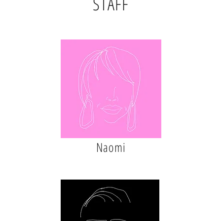
STAFF
Naomi