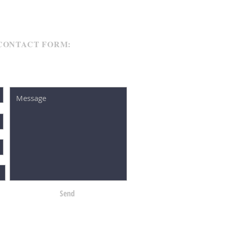
CONTACT FORM:
Send