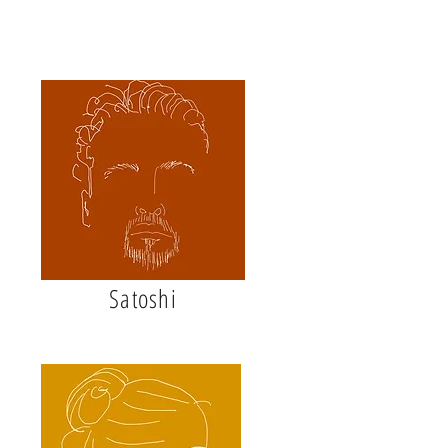
Satoshi