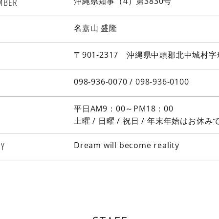
MBER
沖縄県知事（4）第3830号
​名嘉山 盛隆
〒901-2317 沖縄県中頭郡北中城村字
098-936-0070 / 098-936-0100
平日AM9：00～PM18：00
​土曜 / 日曜 / 祝日 / 年末年始はお休み
HY
Dream will become reality