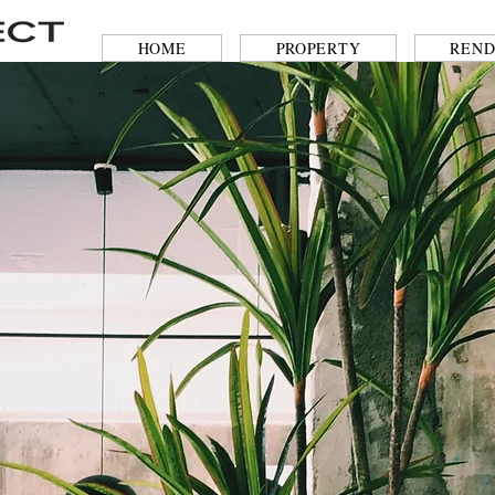
HOME
PROPERTY
REND