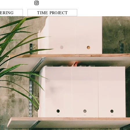
ERING
TIME PROJECT