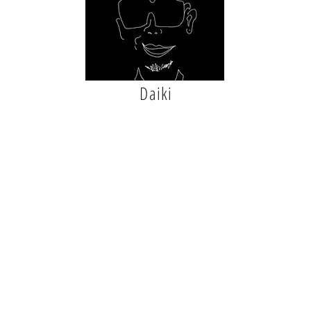
Daiki