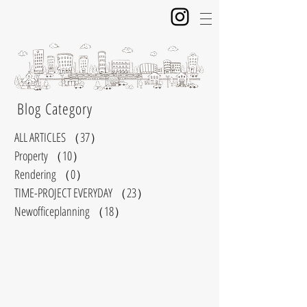
​ Blog Category
ALL ARTICLES
（37）
37件の記事
Property
（10）
10件の記事
Rendering
（0）
0件の記事
TIME-PROJECT EVERYDAY
（23）
23件の記事
Newofficeplanning
（18）
18件の記事