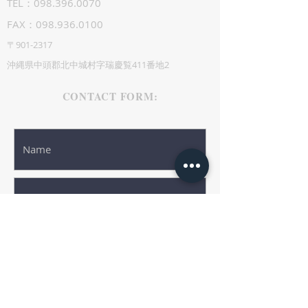
TEL：098.396.0070
FAX：098.936.0100
〒901-2317
沖縄県中頭郡北中城村字瑞慶覧411番地2
CONTACT FORM: