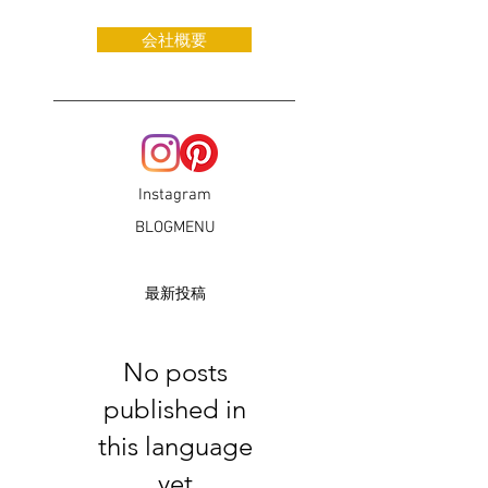
会社概要
​Instagram
BLOGMENU
最新投稿
No posts
published in
this language
yet