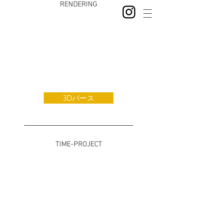
RENDERING
3Dパース
TIME-PROJECT