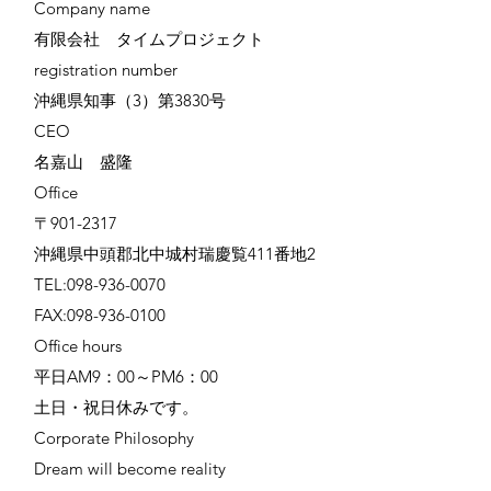
​Company name
有限会社 タイムプロジェクト
registration number
沖縄県知事（3）第3830号
CEO
名嘉山 盛隆
Office
〒901-2317
沖縄県中頭郡北中城村瑞慶覧411番地2
TEL:
098-936-0070
FAX:
098-936-0100
Office hours
平日AM9：00～PM6：00
土日・祝日休みです。
Corporate Philosophy​
Dream will become reality