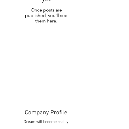
Once posts are
published, you’ll see
them here.
Company Profile
Dream will become reality