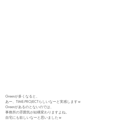
Greenが多くなると、
あー、TIME-PROJECTらしいなーと実感しますｗ
Greenがあるのとないのでは、
事務所の雰囲気が結構変わりますよね。
自宅にも欲しいなーと思いましたｗ