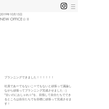
2019年10月15日
NEW OFFICE☆Ⅱ
プランニングできました！！！！！！
社員であーでもないこーでもないと頑張って議論し
ながら頑張ってプランニング完成させました：)
"古いのにおしゃれ☆"を、目指して自分たちででき
るところは自分たちでを目標に頑張って完成させま
す！