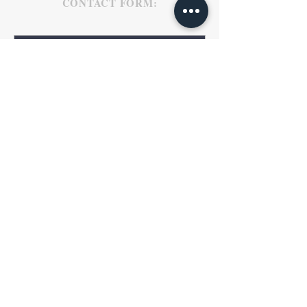
CONTACT FORM:
Send