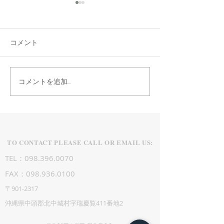
Open
1ヶ月☆
コメント
コメントを追加…
TO CONTACT PLEASE CALL OR EMAIL US:
TEL：098.396.0070
FAX：098.936.0100
〒901-2317
沖縄県中頭郡北中城村字瑞慶覧411番地2