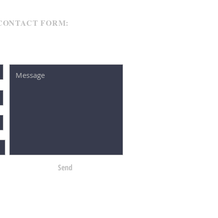
CONTACT FORM:
Send