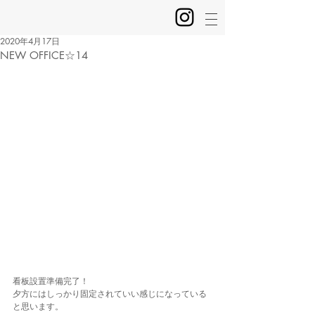
2020年4月17日
NEW OFFICE☆14
看板設置準備完了！
夕方にはしっかり固定されていい感じになっている
と思います。