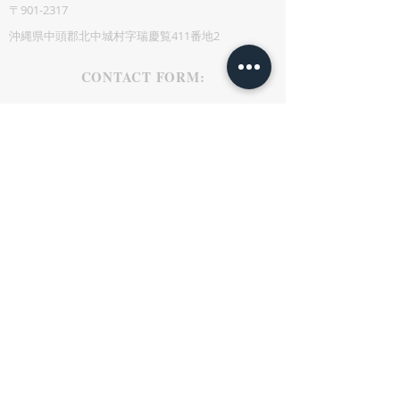
〒901-2317
沖縄県中頭郡北中城村字瑞慶覧411番地2
CONTACT FORM: